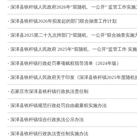
·
深泽县铁杆镇人民政府2026年“双随机、一公开” 监管工作实施
·
深泽县铁杆镇2026年拟发起的部门联合抽查工作计划
·
深泽县2025第二十九次跨部门“双随机、一公开”联合抽查实施
·
深泽县铁杆镇人民政府 2025年“双随机、一公开”监管工作 实
·
深泽县铁杆镇行政处罚事项赋权指导清单（2024年版）
·
深泽县铁杆镇人民政府关于印发《深泽县铁杆镇2025年度随
·
石家庄市深泽县铁杆镇行政执法责任制
·
深泽县铁杆镇规范行政处罚自由裁量权实施办法
·
深泽县铁杆镇综合行政执法公示办法
·
深泽县铁杆镇行政执法责任制实施办法