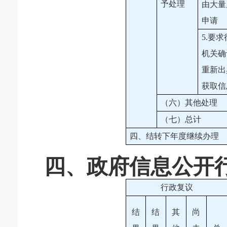
予处理
由大量
申请
5.要
机关确
重新出
获取信
（六）其他处理
（七）总计
四、结转下年度继续办理
四、政府信息公开
行政复议
结
结
其
尚