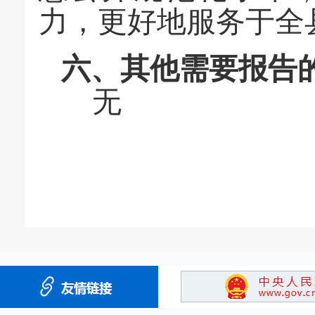
力，更好地服务于全
六、其他需要报告
无