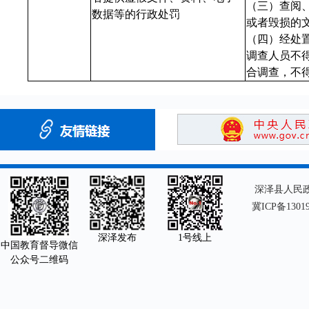
（三）查阅
数据等的行政处罚
或者毁损的
（四）经处
调查人员不
合调查，不