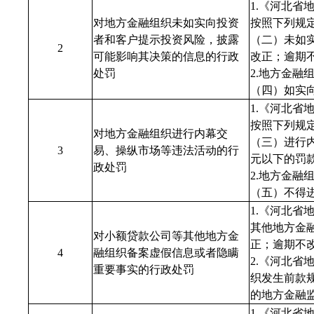
1.《河北
对地方金融组织未如实向投资
按照下列规
者和客户提示投资风险，披露
（二）未如
2
可能影响其决策的信息的行政
改正；逾期
处罚
2.地方金融
（四）如实
1.《河北
按照下列规
对地方金融组织进行内幕交
（三）进行
3
易、操纵市场等违法活动的行
元以下的罚
政处罚
2.地方金融
（五）不得
1.《河北
其他地方金
对小额贷款公司等其他地方金
正；逾期不
4
融组织备案虚假信息或者隐瞒
2.《河北
重要事实的行政处罚
织发生前款
的地方金融
1.《河北