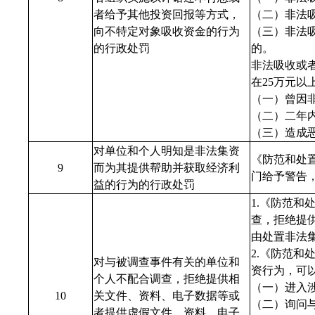
者给予其他投资回报等方式，
（二）非法吸
向不特定对象吸收资金的行为
（三）非法
的行政处罚
的。
非法吸收或
在25万元
（一）曾因
（二）二年
（三）造成
对单位和个人明知是非法集资
《防范和处
9
而为其提供帮助并获取经济利
门给予警告
益的行为的行政处罚
1.《防范
查，拒绝提
由处置非法
2.《防范
对与被调查事件有关的单位和
资行为，可
个人不配合调查，拒绝提供相
（一）进入
10
关文件、资料、电子数据等或
（二）询问
者提供虚假文件、资料、电子