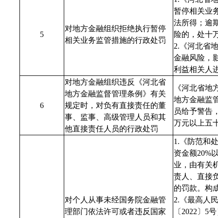
暂停相关业
法所得；逾
对地方金融组织拒绝执行暂停
5
险的，处十
相关业务监管措施的行政处罚
2.《河北
金融风险，
利益相关人
对地方金融组织违反《河北省
《河北省地
地方金融监督管理条例》有关
地方金融监
6
规定时，对负有直接责任的董
员给予警告
事、监事、高级管理人员和其
万元以上五
他直接责任人员的行政处罚
1.《防范
资金额20
业，由有关
责人、直接负
的罚款。构
对个人从事未经国务院金融管
2.《最高
理部门依法许可或者违反国家
〔
2022
〕
5