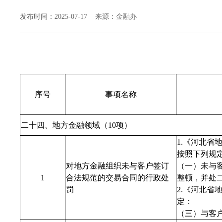
发布时间：2025-07-17 来源：金融办
序号
事项名称
二十四、地方金融领域（10项）
1.《河北
按照下列规
对地方金融组织未与客户签订
（一）未与
1
合法规范的交易合同的行政处
整顿，并处
罚
2.《河北
定：
（三）与客