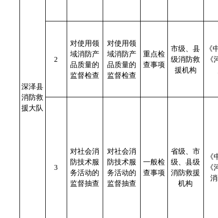
对使用领
对使用领
市级、县
《
域消防产
域消防产
重点检
2
级消防救
《
品质量的
品质量的
查事项
援机构
监督检查
监督检查
深泽县
消防救
援大队
对社会消
对社会消
省级、市
《
防技术服
防技术服
一般检
级、县级
3
《
务活动的
务活动的
查事项
消防救援
消
监督抽查
监督抽查
机构