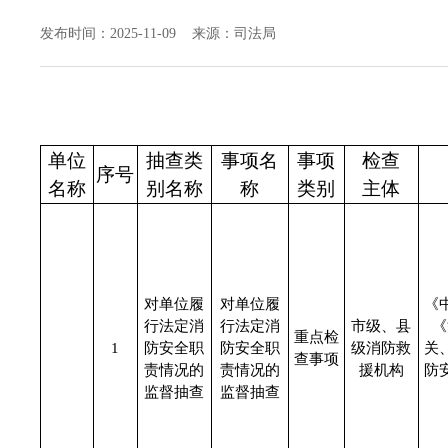
发布时间：2025-11-09 来源：司法局
单位
抽查类
事项名
事项
检查
序号
名称
别名称
称
类别
主体
对单位履
对单位履
《
行法定消
行法定消
市级、县
《
重点检
1
防安全职
防安全职
级消防救
关
查事项
责情况的
责情况的
援机构
防
监督抽查
监督抽查