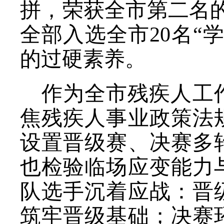
拼，荣获
全市第二名
全部
入选全市20名“
的过硬素养。
作为全市残疾人工
焦残疾人事业政策法
设置晋级赛、决赛多
也检验临场应变能力
队选手沉着应战：晋
筑牢晋级基础；决赛