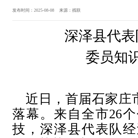
发布时间：2025-08-08 来源：残联
深泽县
代表
委员知
近日，首届石家庄
落幕。来自全市26
技，深泽县代表队
经