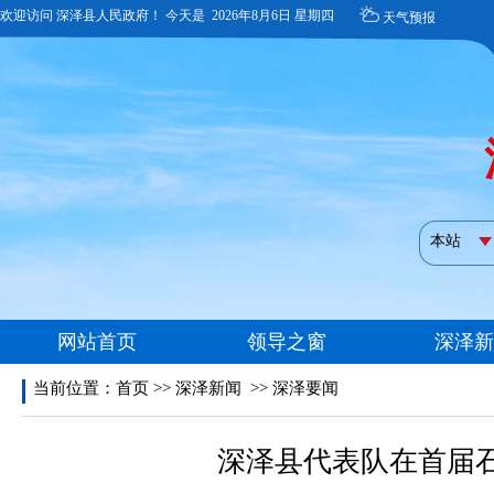
当前位置：
首页
>>
深泽新闻
>>
深泽要闻
深泽县代表队在首届