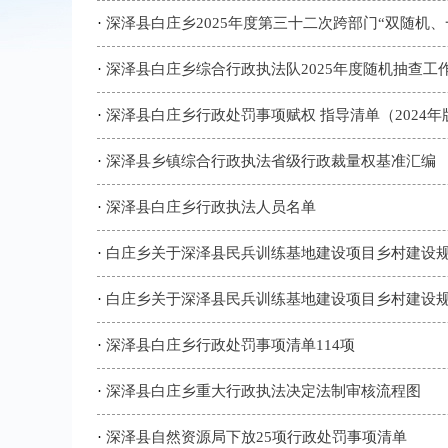
·
深泽县白庄乡2025年度第三十二次跨部门“双随机
·
深泽县白庄乡综合行政执法队2025年度随机抽查工
·
深泽县白庄乡行政处罚事项赋权 指导清单（2024年
·
深泽县乡镇综合行政执法省级行政裁量权基准汇编
·
深泽县白庄乡行政执法人员名单
·
白庄乡关于深泽县民兵训练基地建设项目乡村建设
·
白庄乡关于深泽县民兵训练基地建设项目乡村建设
·
深泽县白庄乡行政处罚事项清单114项
·
深泽县白庄乡重大行政执法决定法制审核流程图
·
深泽县自然资源局下放25项行政处罚事项清单