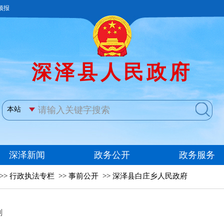
>>
行政执法专栏
>>
事前公开
>>
深泽县白庄乡人民政府
划