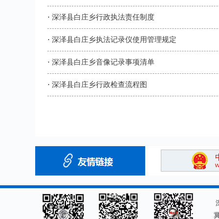
·
深泽县白庄乡行政执法责任制度
·
深泽县白庄乡执法记录仪使用管理规定
·
深泽县白庄乡音像记录事项清单
·
深泽县白庄乡行政检查流程图