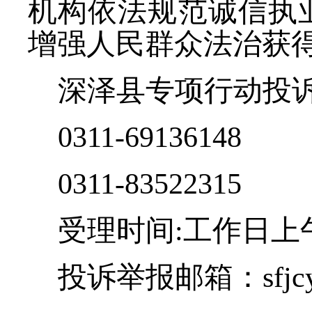
机构依法规范诚信执
增强人民群众法治获
深泽县专项行动投
0311-69136148
0311-83522315
受理时间
:工作日上午8
投诉举报邮箱：
sfj