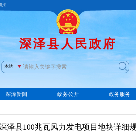
深泽县100兆瓦风力发电项目地块详细