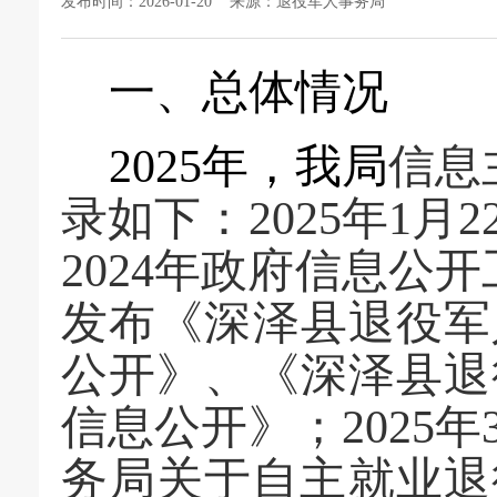
发布时间：2026-01-20 来源：退役军人事务局
一、总体情况
202
5
年，我局
信息
录如下：
202
5
年
1
月
2
2024年政府信息公
发布《深泽县退役军
公开》、《深泽县退
信息公开》
；
202
5
年
务局关于自主就业退