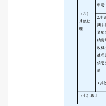
申请
（六）
2.
其他处
期未
理
通知
纳费
政机
处理
信息
请
3.其
（七）总计