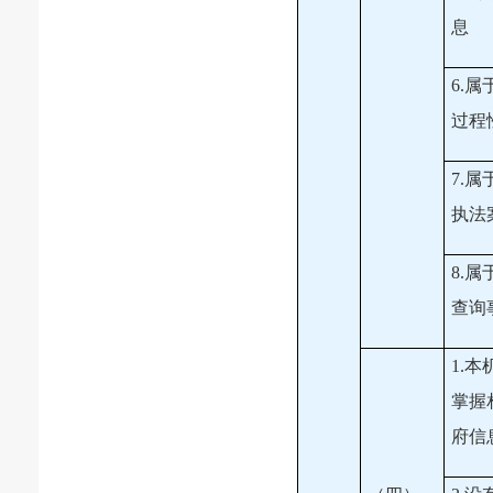
息
6.
过程
7.
执法
8.
查询
1.
掌握
府信