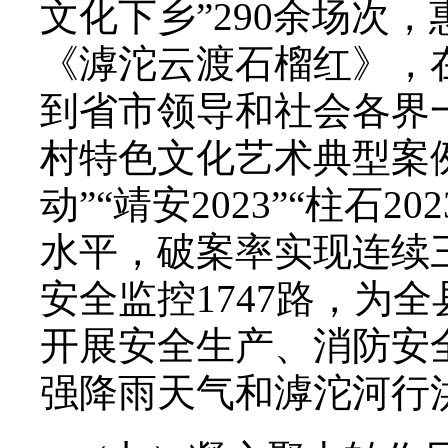
文化下乡”290余场次
《滹沱云渡石榴红》，
到省市领导和社会各界
村特色文化艺术典型案
动”“靖安2023”“柱
水平，破案率实现连续三
安全监控1747路，为
开展安全生产、消防安
强降雨天气和滹沱河行