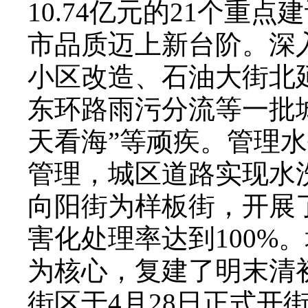
10.74亿元的21个
市品质迈上新台阶。深
小区改造、石油大街北
东环路雨污分流等一批
天看海”等顽疾。管理
管理，城区道路实现水洗
向阳街为样板街，开展
害化处理率达到100%
为核心，复建了明末清
街区于4月28日正式开