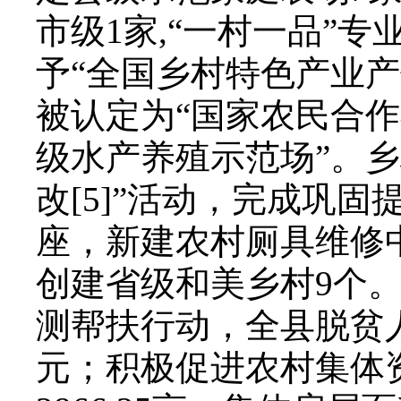
市级1家,“一村一品”
予“全国乡村特色产业
被认定为“国家农民合作
级水产养殖示范场”。
改[5]”活动，完成巩固
座，新建农村厕具维修
创建省级和美乡村9个
测帮扶行动，全县脱贫人口
元；积极促进农村集体