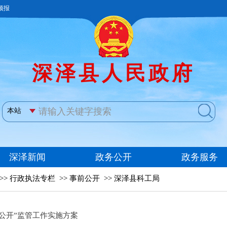
>>
行政执法专栏
>>
事前公开
>>
深泽县科工局
一公开”监管工作实施方案